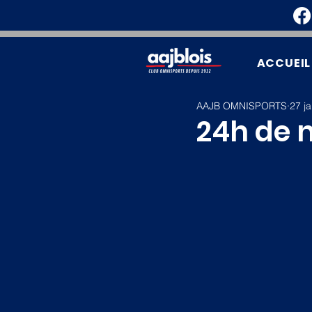
ACCUEIL
AAJB OMNISPORTS
27 ja
24h de n