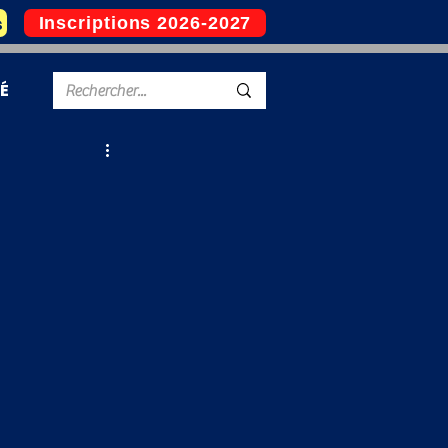
s
Inscriptions 2026-2027
É